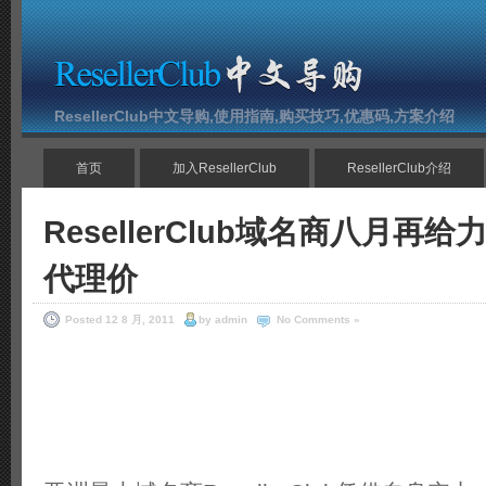
ResellerClub中文导购,使用指南,购买技巧,优惠码,方案介绍
首页
加入ResellerClub
ResellerClub介绍
ResellerClub域名商八月再
代理价
Posted 12 8 月, 2011
by admin
No Comments »