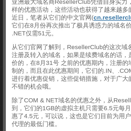
亚洲最大域名商ResellerClub凭借自身实
样的优惠活动，这些活动也获得了越来越多的
近日，笔者从它们的中文官网(
cn.resellerc
它们在8月份再次推出了极具诱惑力的域名价格
.NET仅需51元。
从它们官网了解到，ResellerClub的这
注册及转入的域名，如果是续费域名的话，
价的，在8月31号 之前的优惠期内，注册
制的，而且在此优惠期间，它们的.IN、.CO
进行着优惠促销，这些促销措施，对于广大
不错的机会哦。
除了COM & NET域名的优惠之外，从Resell
到，它们的1GB的虚拟主机只需要6.5元每
惠了4.5元，可以说，这也是它们目前为用
代理的最低门槛。