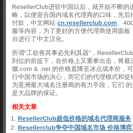
ResellerClub进驻中国以后，就开始不
略，以便迎合国内域名代理商的口味，先后
付款，中文网站
cn.resellerclub.com
、40
服等内容，为了更好的方便代理商使用面板
台进行了中文汉化。
所谓“工欲善其事必先利其器”，ResellerC
到位的前提下，在价格上又重拳出击，将最
缀.com & .net 的价格直降至冰点成本价，可见R
行中国市场的决心，而它们的代理模式和促
为亚洲最大域名注册商的有力手段，它们 
是大品牌的保证。
相关文章
ResellerClub超低价格的域名代理商服务
Resellerclub争夺中国域名市场 价格