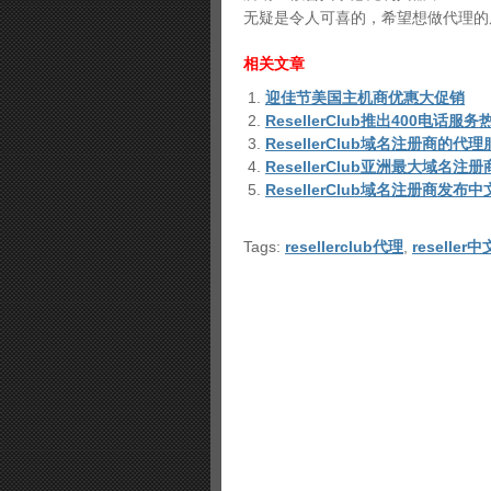
无疑是令人可喜的，希望想做代理的
相关文章
迎佳节美国主机商优惠大促销
ResellerClub推出400电话服务
ResellerClub域名注册商的代
ResellerClub亚洲最大域名注
ResellerClub域名注册商发布
Tags:
resellerclub代理
,
reseller