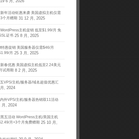
19 6 月, 2026
nger新年活动钜惠来袭 美国虚拟主机仅需
月+3个月赠期
31 12 月, 2025
t WordPress主机促销 低至$1.99/月 免
SSL证书
25 8 月, 2025
art特惠促销 美国服务器仅需$46/月
1.99/月
25 3 月, 2025
nger新春优惠 美国虚拟主机低至2.24美元
月试用期
8 2 月, 2025
黑五VPS/主机/服务器/域名超值优惠汇
 月, 2024
国内外VPS/主机/服务器热销双11活动
1 月, 2024
ger黑五活动 WordPress主机/美国主机
2.49/月+3个月免费赠期
25 10 月,