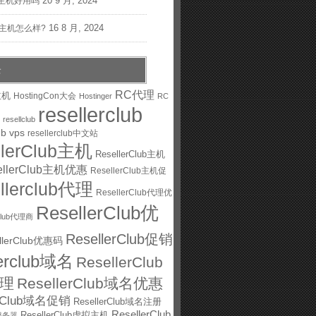
20 9 月, 2024
主机好用吗
16 8 月, 2024
st主机怎么样?
云
RC代理
主机
HostingCon大会
Hostinger
RC
resellerclub
resellclub
ub vps
resellerclub中文站
llerClub主机
ResellerClub主机
ellerClub主机优惠
ResellerClub主机促
ellerclub代理
ResellerClub代理优
ResellerClub优
rClub代理商
ResellerClub促销
llerClub优惠码
lerclub域名
ResellerClub
理
ResellerClub域名优惠
erClub域名促销
ResellerClub域名注册
ResellerClub
ResellerClub虚拟主机
ub服务器