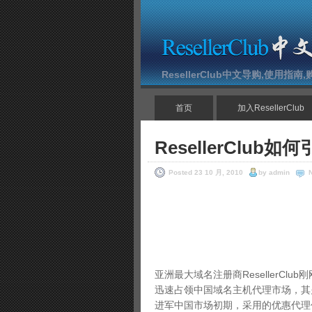
ResellerClub中文导购,使用指
首页
加入ResellerClub
ResellerClu
Posted 23 10 月, 2010
by admin
亚洲最大域名注册商ResellerC
迅速占领中国域名主机代理市场，其
进军中国市场初期，采用的优惠代理