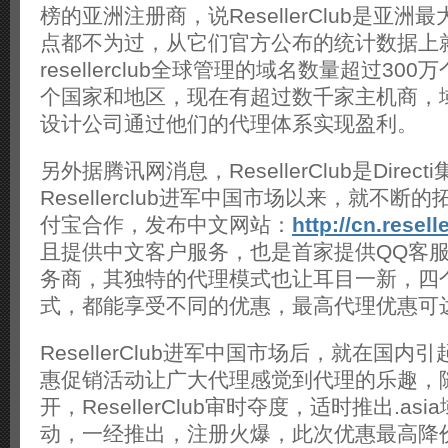
榜的亚洲注册商，说ResellerClub是亚
点都不为过，从它们官方公布的统计数据上
resellerclub全球管理的域名数量超过300
个国家和地区，现在有超过数千家主机商，
设计公司通过他们的代理体系实现盈利。
另外据腾讯网消息，ResellerClub是Direc
Resellerclub进军中国市场以来，就不断
付宝合作，发布中文网站：
http://cn.resel
且提供中文客户服务，也是首家提供QQ客
务商，其独特的代理模式也让耳目一新，四
式，都能享受不同的优惠，最高代理优惠可达
ResellerClub进军中国市场后，就在国
惠促销活动让广大代理感觉到代理的乐趣，
开，ResellerClub审时夺度，适时推出.as
动，一经推出，注册火爆，此次优惠最高降价