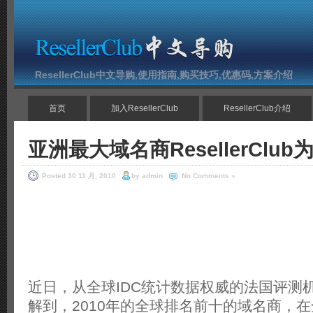
ResellerClub中文导购,使用指南,购买技巧,优惠码,方案介绍
首页
加入ResellerClub
ResellerClub介绍
亚洲最大域名商ResellerClu
Posted 30 11 月, 2010
by admin
No Comments »
近日，从全球IDC统计数据权威的法国评测机构d
解到，2010年的全球排名前十的域名商，