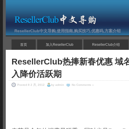
ResellerClub中文导购,使用指南,购买技巧,优惠码,方案介绍
首页
加入ResellerClub
ResellerClub介绍
ResellerClub热捧新春优惠
入降价活跃期
Posted 8 2 月, 2012
by admin
No Comments »