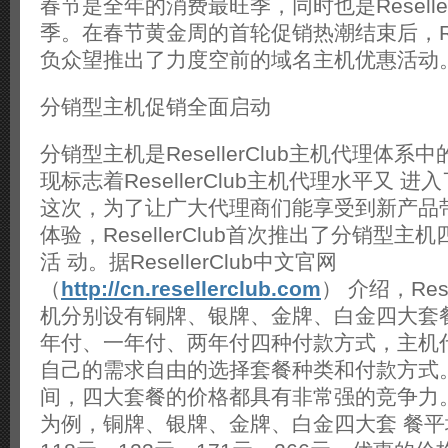
春节是全年的消费最旺季，同时也是Reselle
季。在春节黄金周的首轮促销热潮结束后，Rese
负众望推出了力度空前的域名主机优惠活动
分销型主机促销全面启动
分销型主机是ResellerClub主机代理体
现标志着ResellerClub主机代理水平又 
这次，为了让广大代理商们能享受到新产品
体验，ResellerClub首次推出了分销型
活 动。据ResellerClub中文官网
（
http://cn.resellerclub.com
） 介绍，Res
机分别设有铜牌、银牌、金牌、白金四大套
年付、一年付、两年付四种付款方式，主机
自己的需求自由的选择套餐种类和付款方式
间，四大套餐的价格都具有非常强的竞争力
为例，铜牌、银牌、金牌、白金四大套 餐