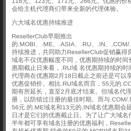
118元、123元、171元、266元。优惠的
会给主机代理商们带来全新的代理体验。
六大域名优惠持续推进
ResellerClub早期推出
的.MOBI、.ME、.ASIA、.RU、.IN、.CO
持续推进，共同助力ResellerClub促销
域名不仅优惠幅度不同，优惠期持续的时间
惠期截止日来看，.RU域 名优惠期持续的
代理商在优惠期2月18日截止之前还是可以享
优惠促销价。相比.RU域名而言，55元的.COM
期有所延长，直至2月底才结束。但域名代
册，以防错过注册的最佳时期。而与.COM/.
56元 的.ME域名和13元的.IN域名优惠期会
日才是它们的优惠截止日。为了让广大域名代
半年都可享有域名注册的优惠福利，Reselle
有超长优惠期 特色的50元的.MOBI域名和31