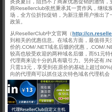
炎炎夏日，阻挡不了商家优惠促销的激情，
商Resellerclub依然秉承其一贯作风，继
场，全方位折扣促销，为新注册用户推出了
政策。
从ResellerClub中文官网（
http://cn.resel
到相关的优惠信息。在域名方面，最值得关注
价的.COM/.NET域名后缀的优惠，.COM/
较高也较受欢迎的两种域名后缀，而51元特
代理商来说十分的具有吸引力。另外还有.IN
只需13元，享受到在原价的基础上超过80
向的代理商可以抓住这次特色域名代理机会