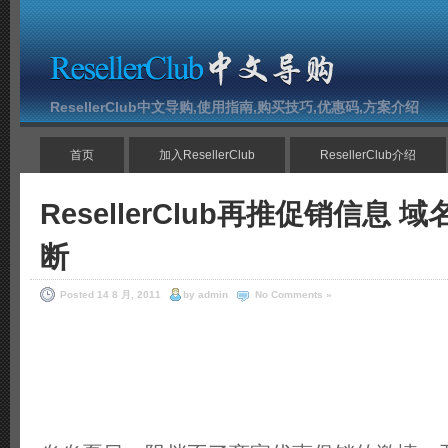
ResellerClub中文导购,使用指南,购买技巧,优惠码,方案介绍
首页
加入ResellerClub
ResellerClub介绍
ResellerClub再推促销信息
断
Posted 14 8 月, 2011
by admin
No Comments »