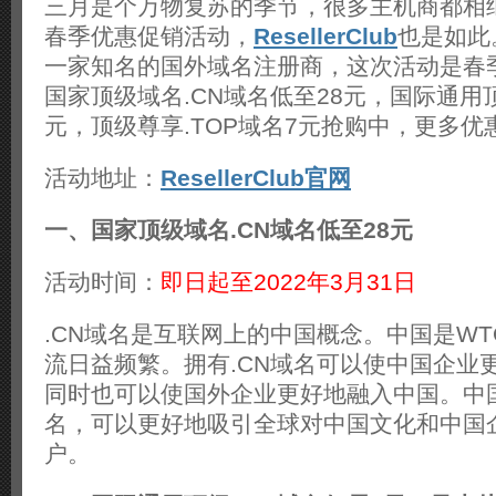
三月是个万物复苏的季节，很多主机商都相
名
低
春季优惠促销活动，
ResellerClub
也是如此。R
至
一家知名的国外域名注册商，这次活动是春
28
元
国家顶级域名.CN域名低至28元，国际通用顶
元，顶级尊享.TOP域名7元抢购中，更多优
活动地址：
ResellerClub官网
一、国家顶级域名.CN域名低至28元
活动时间：
即日起至2022年3月31日
.CN域名是互联网上的中国概念。中国是W
流日益频繁。拥有.CN域名可以使中国企业
同时也可以使国外企业更好地融入中国。中国
名，可以更好地吸引全球对中国文化和中国
户。