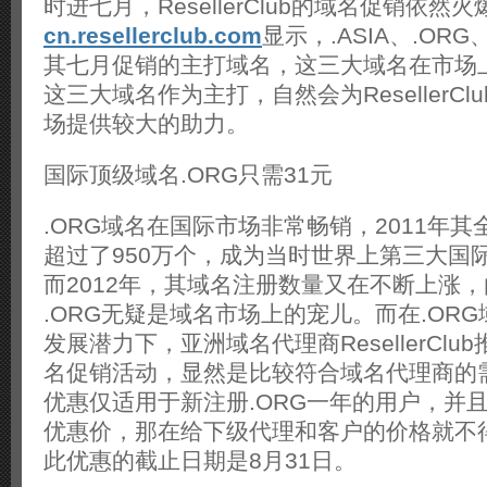
时进七月，ResellerClub的域名促销依然
cn.resellerclub.com
显示，.ASIA、.ORG
其七月促销的主打域名，这三大域名在市场
这三大域名作为主打，自然会为ResellerC
场提供较大的助力。
国际顶级域名.ORG只需31元
.ORG域名在国际市场非常畅销，2011年
超过了950万个，成为当时世界上第三大国
而2012年，其域名注册数量又在不断上涨
.ORG无疑是域名市场上的宠儿。而在.OR
发展潜力下，亚洲域名代理商ResellerClub
名促销活动，显然是比较符合域名代理商的
优惠仅适用于新注册.ORG一年的用户，并
优惠价，那在给下级代理和客户的价格就不得
此优惠的截止日期是8月31日。