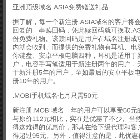
亚洲顶级域名.ASIA免费赠送礼品
据了解，每一个新注册.ASIA域名的客户将会
回复的一串赎回码，凭此赎回码就可换取.AS
份免费礼物。该赎回码是用户在域名注册成功
内就会收到。而提供的免费礼物有耳机、电
你键盘、安卓平板电脑四种，耳机是适用于
户，电容手写笔适用于新注册两年的用户，
于新注册5年的用户，至如最后的安卓平板
册10年的用户。
.MOBI手机域名七月只需50元
新注册.MOBI域名一年的用户可以享受50
与原价112元相比，实在是优惠了不少。当
得这难得的优惠价，那其在给下级代理和客
得超过95元。另外，值得注意的是，此优惠