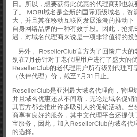
日。所以，想要获得此优惠的代理商那也就
了。.MOBI域名是全新的国际顶级域名，
大，并且其在移动互联网发展浪潮的推动下
自身网络品牌的一种有效手段。因此，抢抓5
遇，对域名代理商来说是一项非常值得的投
另外， ResellerClub官方为了回馈广
别在7月份针对于老代理用户进行了盛大的
ResellerClub的老代理用户所有级别代
（伙伴代理）价，截至7月31日止。
ResellerClub是亚洲最大域名代理商，管
并且域名优惠还从不间断，无论是域名促销
其官方都会推出许多吸引人的促销活动。当
商享有良好的服务，其中文代理平台还提供
宝服务，因此，加入ResellerClub的域
的选择。