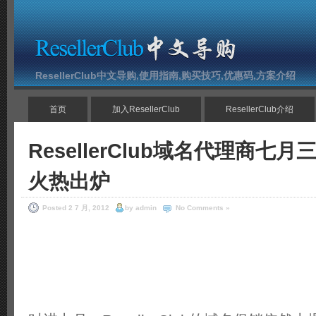
ResellerClub中文导购,使用指南,购买技巧,优惠码,方案介绍
首页
加入ResellerClub
ResellerClub介绍
ResellerClub域名代理商七
火热出炉
Posted 2 7 月, 2012
by admin
No Comments »