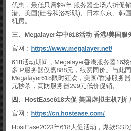
优惠，最低只需$9/年;服务器全场八折促
港、美国(硅谷和洛杉矶)、日本东京、韩
机房。
三、Megalayer年中618活动 香港/美
官网：
https://www.megalayer.net/
618活动期间，Megalayer香港服务器16
多IP服务器仅需888元，续费同价。与此
Megalayer618限时狂欢，美国/香港服务器E
元秒杀，高防服务器299元低价促销。
四、HostEase618大促 美国虚拟主机7
官网：
https://cn.hostease.com/
HostEase2023年618大促活动，爆款S