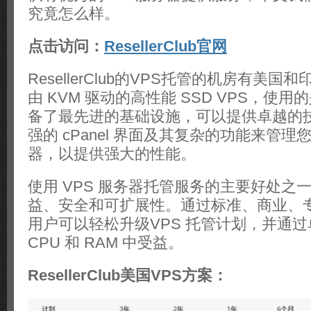
租
究竟怎么样。
用
推
荐
点击访问：
ResellerClub官网
ResellerClub的VPS托管的机房有美
由 KVM 驱动的高性能 SSD VPS，使用
备了最先进的基础设施，可以提供卓越的
强的 cPanel 界面及其复杂的功能来管理您
器，以提供强大的性能。
使用 VPS 服务器托管服务的主要好处之
益、安全和可扩展性。通过标准、商业、
用户可以轻松升级VPS 托管计划，并通
CPU 和 RAM 中受益。
ResellerClub美国VPS方案：