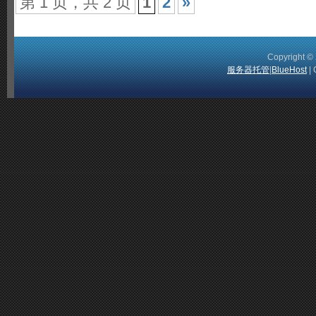
第 1 页，共 2 页
1
2
»
Copyright 
服务器托管
|
BlueHost
| 