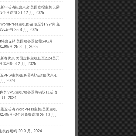
nger新年活动钜惠来袭 美国虚拟主机仅需
月+3个月赠期
31 12 月, 2025
t WordPress主机促销 低至$1.99/月 免
SSL证书
25 8 月, 2025
art特惠促销 美国服务器仅需$46/月
1.99/月
25 3 月, 2025
nger新春优惠 美国虚拟主机低至2.24美元
月试用期
8 2 月, 2025
黑五VPS/主机/服务器/域名超值优惠汇
 月, 2024
国内外VPS/主机/服务器热销双11活动
1 月, 2024
ger黑五活动 WordPress主机/美国主机
2.49/月+3个月免费赠期
25 10 月,
20 9 月, 2024
主机好用吗