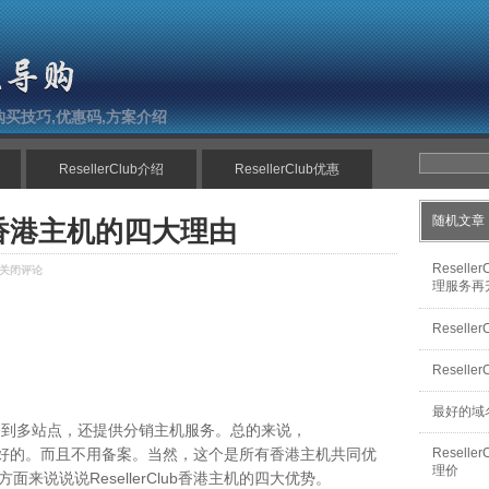
南,购买技巧,优惠码,方案介绍
ResellerClub介绍
ResellerClub优惠
随机文章
lub香港主机的四大理由
Resell
关闭评论
理服务再
sellerClub
Resell
Resell
最好的域名分
单站点套餐到多站点，还提供分销主机服务。总的来说，
体验是挺好的。而且不用备案。当然，这个是所有香港主机共同优
Resel
理价
来说说说ResellerClub香港主机的四大优势。