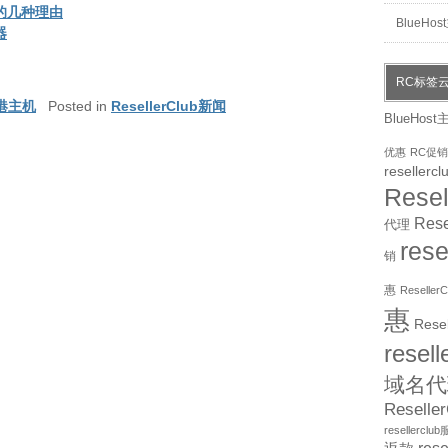
机的几种理由
BlueHo
器
RC标签
b香港主机
Posted in
ResellerClub新闻
BlueHost
优惠
RC促销
resellercl
Rese
Res
代理
res
销
惠
Reselle
惠
Rese
resel
域名代
Resell
resellercl