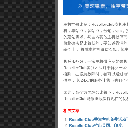
主机性价比高：ResellerClub虚
机，单站点，多站点，分销，vps
的建站需求。与国内其他主机提供商相比
价格确实是比较低的，要知道香港的国际
基础上， 将成本控制得这么低，其
售后服务好：一家主机供应商如果售
ResellerClub客服团队对于
碰到一些紧急故障时，都可以通过电
供商， 其24X7的服务让我与他们合
因此，各个方面综合比较下，Resel
ResellerClub能够继续保持
相关文章
ResellerClub香港主机免费活
ResellerClub推出英国、印