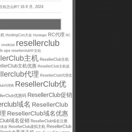
16 8 月, 2024
st主机怎么样?
云
RC代理
主机
HostingCon大会
Hostinger
RC
resellerclub
resellclub
ub vps
resellerclub中文站
llerClub主机
ResellerClub主机
ellerClub主机优惠
ResellerClub主机促
ellerclub代理
ResellerClub代理优
ResellerClub优
rClub代理商
ResellerClub促销
llerClub优惠码
lerclub域名
ResellerClub
理
ResellerClub域名优惠
erClub域名促销
ResellerClub域名注册
ResellerClub
ResellerClub虚拟主机
ub服务器