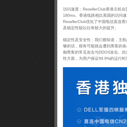
访问速度：ResellerClub香港
180ms。香港线路相比美国的访问
ResellerClub优化了中国电
及稳定性较以往有较大的提升。
稳定性及安全性：我们都知道，主机
够的话，很有可能就会遭到黑客的各种攻
御黑客的常见攻击与DDOS攻击。此
性方面，为用户保证99.9%的运行