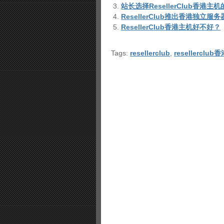
站长选择ResellerClub香港主
ResellerClub推出香港独立服务
ResellerClub香港主机好不好？
Tags:
resellerclub
,
resellerclu