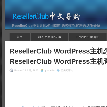
ResellerClub中文导购,使用指南,购买技巧,优惠码,方案介绍
首页
加入ResellerClub
ResellerClub介绍
ResellerClub WordPress
ResellerClub WordPress主
ResellerClub
Posted 18 4 月, 2023
by admin
已关闭评论
WordPress
主
机
怎
么
样？
ResellerClub
WordPress
主
机