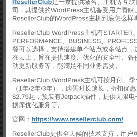
ResellerClub
是一家提供域名、主机等互联
评
测
司，其提供的WordPress主机备受用户青
ResellerClub的WordPress主机到底怎么
ResellerClub WordPress主机有STARTER
PERFORMANCE、BUSINESS、PROFE
餐可以选择，支持搭建单个站点或多站点，
在云上，旨在提供速度、优化的安全性、备
动更新服务等，能满足不同业务需要。
ResellerClub WordPress主机可按月
（1年/2年/3年），购买时长越长，折扣优
$2.79起，预装有Jetpack插件，提供无
据库优化服务等。
官网：
https://www.resellerclub.com/
ResellerClub提供全天候的技术支持，用