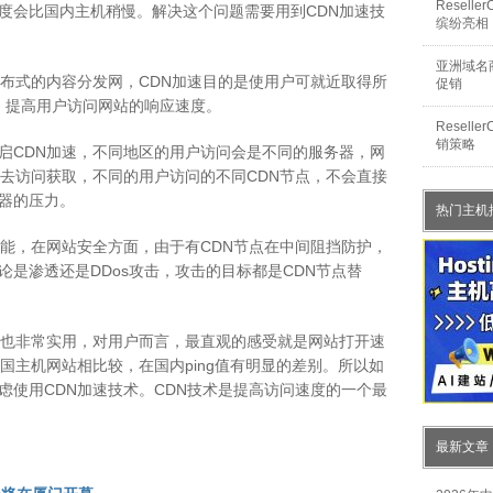
Resel
度会比国内主机稍慢。解决这个问题需要用到CDN加速技
缤纷亮相
亚洲域名商
分布式的内容分发网，CDN加速目的是使用户可就近取得所
促销
状况，提高用户访问网站的响应速度。
Resel
销策略
启CDN加速，不同地区的用户访问会是不同的服务器，网
回去访问获取，不同的用户访问的不同CDN节点，不会直接
器的压力。
热门主机
功能，在网站安全方面，由于有CDN节点在中间阻挡防护，
是渗透还是DDos攻击，攻击的目标都是CDN节点替
能也非常实用，对用户而言，最直观的感受就是网站打开速
国主机网站相比较，在国内ping值有明显的差别。所以如
虑使用CDN加速技术。CDN技术是提高访问速度的一个最
最新文章