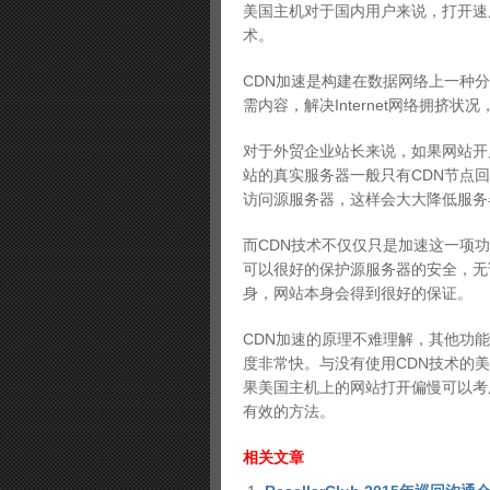
美国主机对于国内用户来说，打开速
术。
CDN加速是构建在数据网络上一种
需内容，解决Internet网络拥挤
对于外贸企业站长来说，如果网站开
站的真实服务器一般只有CDN节点
访问源服务器，这样会大大降低服务
而CDN技术不仅仅只是加速这一项
可以很好的保护源服务器的安全，无论
身，网站本身会得到很好的保证。
CDN加速的原理不难理解，其他功
度非常快。与没有使用CDN技术的美
果美国主机上的网站打开偏慢可以考
有效的方法。
相关文章