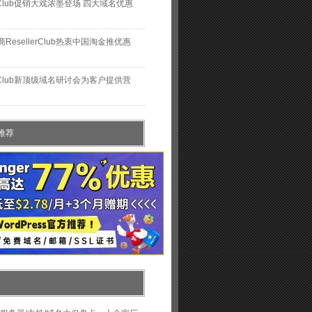
lerClub促销大戏浓墨登场 四大域名优惠
ResellerClub热衷中国淘金推优惠
lerClub新顶级域名研讨会为客户提供营
推荐