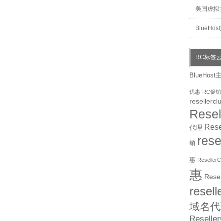
美国虚拟
BlueHo
RC标签
BlueHost
优惠
RC促销
resellercl
Rese
Res
代理
res
销
惠
Reselle
惠
Rese
resel
域名代
Resell