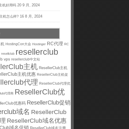
20 9 月, 2024
主机好用吗
16 8 月, 2024
st主机怎么样?
云
RC代理
主机
HostingCon大会
Hostinger
RC
resellerclub
resellclub
ub vps
resellerclub中文站
llerClub主机
ResellerClub主机
ellerClub主机优惠
ResellerClub主机促
ellerclub代理
ResellerClub代理优
ResellerClub优
rClub代理商
ResellerClub促销
llerClub优惠码
lerclub域名
ResellerClub
理
ResellerClub域名优惠
erClub域名促销
ResellerClub域名注册