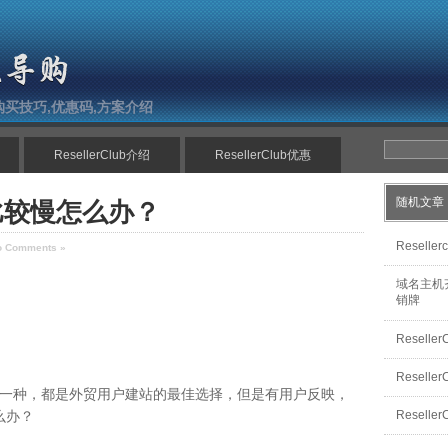
南,购买技巧,优惠码,方案介绍
ResellerClub介绍
ResellerClub优惠
随机文章
主机比较慢怎么办？
Resel
o Comments »
域名主机齐
销牌
Re​s​e​l​l​
Resel
一种，都是外贸用户建站的最佳选择，但是有用户反映，
怎么办？
Resel