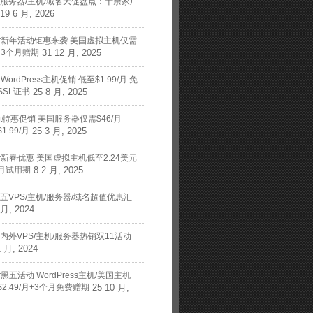
年中服务器/主机/域名大促盘点：十余家厂
19 6 月, 2026
nger新年活动钜惠来袭 美国虚拟主机仅需
月+3个月赠期
31 12 月, 2025
t WordPress主机促销 低至$1.99/月 免
SSL证书
25 8 月, 2025
art特惠促销 美国服务器仅需$46/月
1.99/月
25 3 月, 2025
nger新春优惠 美国虚拟主机低至2.24美元
月试用期
8 2 月, 2025
黑五VPS/主机/服务器/域名超值优惠汇
 月, 2024
国内外VPS/主机/服务器热销双11活动
1 月, 2024
ger黑五活动 WordPress主机/美国主机
2.49/月+3个月免费赠期
25 10 月,