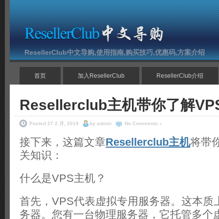
ResellerClub中文导购,使用指南,购买技巧,优惠码,方案介绍
首页
加入ResellerClub
ResellerClub介绍
Resellerclub主机带你了解
Posted 27 2 月, 2019
by admin
No Comments »
接下来，这篇文章
Resellerclub主机
将带
关知识：
什么是VPS主机？
首先，VPS代表虚拟专用服务器。这本质
务器。您有一台物理服务器，它托管多个