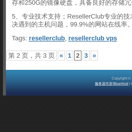
存和250G的镜像硬盘，具备良好的存储
5、专业技术支持；ResellerClub专业
决遇到的主机问题，99.9%的网站在线率
Tags:
resellerclub
,
resellerclub vps
第 2 页，共 3 页
«
1
2
3
»
Copyright 
服务器托管
|
BlueHost
| 