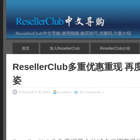
ResellerClub中文导购,使用指南,购买技巧,优惠码,方案介绍
首页
加入ResellerClub
ResellerClub介绍
ResellerClub多重优惠重现
姿
Posted 19 6 月, 2013
by admin
No Comments »