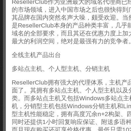
ResellerClub作为亚洲最大的域名代理
的市场领域，进入中国市场之后也很快得到
其品牌在国内突然名声大噪，颇受欢迎。当
是ResellerClub本身的产品种类丰富，
域名的全部要求，而且其还在优惠力度上加
最大的利润空间，绝对是最强有力的竞争者
全线主机产品出台
多站点主机、个人型主机、分销主机
ResellerClub拥有强大的代理体系，主
面了。其拥有多站点主机、个人型主机以及
类。而多站点主机又包括Windows多站点主机
机，分销型主机包括Windows分销主机和Li
型主机性能稳定，拥有高度冗余n+2构架、四
同时还提供1小时回复响应保证、附送多语种
而且现在购买还可享价格优惠，最低只需10