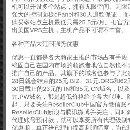
机可以开设多个站点，拥有无限空间、无限
强大的控制面板cPanel和30天退款保证，
购买多站点主机最低只需25.5元/月。据官
出美国VPS主机，主机产品不可谓不丰富。
各种产品大范围强势优惠
优惠一直都是各大商家主推的市场占有手段，Res
稳固自己在国内市场的领跑者地位自然也不
推广自己的产品。其旗下的域名也参与了此
28日就会结束的25元.BIZ、31元.ORG和62
30日截止的23元的.IN和35元.CN域名，以及
元.PW域名，都是超低价格给予各大代理。
起，只要关注ResellerClub中国官方微信
ResellerClub新浪与腾讯微博并关注，
代理账号预付款，就可以享受所有代理级别
优惠期，真正给代理们提高利润幅度，为代