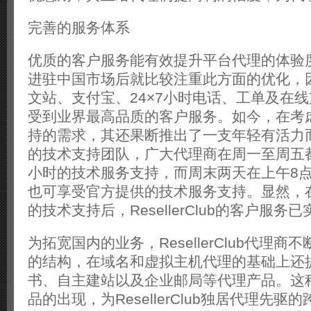
完善的服务体系
优质的客户服务能有效提升平台代理的体验度，Re
进驻中国市场后就比较注重此方面的优化，
文站、支付宝、24×7小时电话、工单及在
受到业界最高品质的客户服务。如今，在考
持的需求，其还果断推出了一支年轻有活力
的技术支持团队，广大代理商在周一至周五都
小时的技术服务支持，而周末两天在上午8点
也可享受官方提供的技术服务支持。显然，
的技术支持后，ResellerClub的客户服
为拓宽国内的业务，ResellerClub代理
的结构，在域名和虚拟主机代理的基础上还提
书、自主建站以及企业邮局等代理产品。这
品的出现，为ResellerClub独居代理先