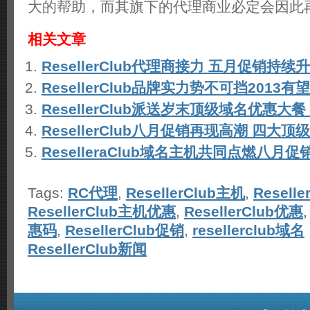
大的帮助，而其旗下的代理商业必定会因此
相关文章
ResellerClub代理商接力 五月促销持续
ResellerClub品牌实力势不可挡2013
ResellerClub派送岁末顶级域名优惠大餐 .
ResellerClub八月促销再现高潮 四大
ReselleraClub域名主机共同点燃八月促
Tags:
RC代理
,
ResellerClub主机
,
Resell
ResellerClub主机优惠
,
ResellerClub优惠
惠码
,
ResellerClub促销
,
resellerclub域名
ResellerClub新闻