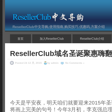
ResellerClub中文导购,使用指南,购买技巧,优惠码,方案介绍
首页
加入ResellerClub
ResellerClub介绍
ResellerClub域名圣诞聚惠嗨
Posted 24 12 月, 2015
by admin
No Comments »
今天是平安夜，明天咱们就要迎来2015年圣
将画上完美的句号！今年3月初，李克强总