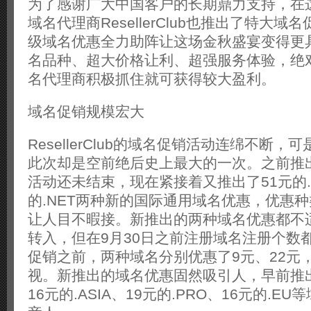
为了感谢广大中国客户的长期鼎力支持，在
域名代理商ResellerClub也推出了特大域
级域名优惠全力助阵让这场金秋盛宴变得更
名品种、超大价格让利、超强服务体验，绝
名代理商积极抓住就可获得较大盈利。
域名促销规模宏大
ResellerClub的域名促销活动连绵不断
此次却是空前绝后史上最大的一次。之前推出
活动还未结束，现在紧接着又推出了51元的.
的.NET两种新的国际通用域名优惠，优惠
让人目不暇接。新推出的两种域名优惠都不
转入，但在9月30日之前注册域名注册个数
促销之前，两种域名分别优惠了9元、22元
视。新推出的域名优惠固然吸引人，早前推
16元的.ASIA、19元的.PRO、16元的.E