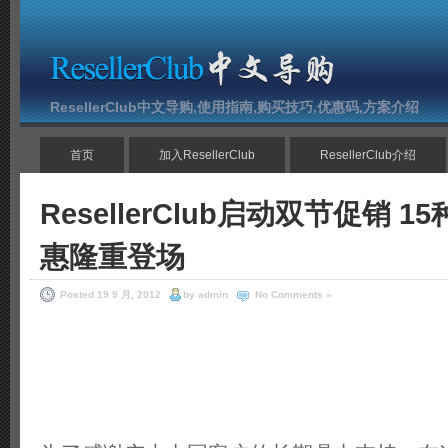
ResellerClub中文导购,使用指南,购买技巧,优惠码,方案介绍
首页
加入ResellerClub
ResellerClub介绍
ResellerClub启动双节促销 
惠隆重登场
Posted 19 9 月, 2012
by admin
No Comments »