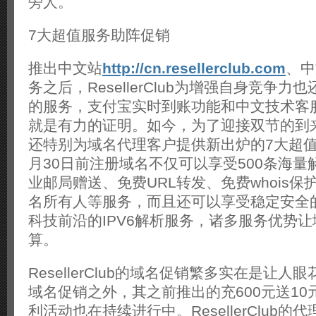
旁人。
7大超值服务助阵促销
推出中文站
http://cn.resellerclub.com
、中
务之后，ResellerClub为增强自身竞争
的服务，支付宝实时到账功能和中文技术客
就是有力的证明。如今，为了迎接双节的到来，Re
还特别为域名代理客户提供新出炉的7大超值
月30日前注册域名不仅可以享受500条海
业邮局赠送、免费URL转发、免费whois
名所有人等服务，而且还可以享受稳定安全的
科技前沿的IPV6解析服务，诸多服务优势
算。
ResellerClub的域名促销繁多实在是让
域名促销之外，其之前推出的充600元送1
利活动也在持续进行中。ResellerClub