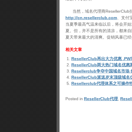
当然，域名代理商ResellerCl
http://cn.resellerclub.com
、支付
当夏季最高气温来临以后，将会开始
夏。但，并不是所有的清凉，都来自降温
夏天带来最大的清爽。促销风暴已经
相关文章
ResellerClub再出大力优惠 .
ResellerClub两大热门域名优
Resellerclub争夺中国域名市
ResellerClub派送岁末顶级域名
Resellerclub代理体系之可操
Posted in
ResellerClub代理
,
Rese