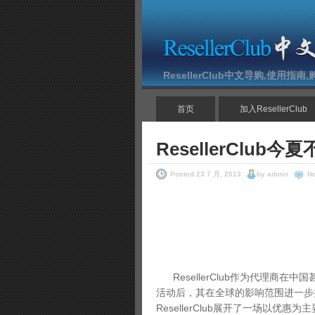
ResellerClub中文导购,使用指
首页
加入ResellerClub
ResellerClu
Posted 23 7 月, 2013
by admin
N
ResellerClub作为代理商
活动后，其在全球的影响范围进一步
ResellerClub展开了一场以优