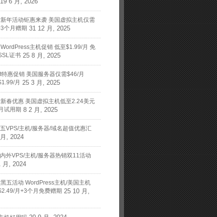
19 6 月, 2026
nger新年活动钜惠来袭 美国虚拟主机仅需
月+3个月赠期
31 12 月, 2025
t WordPress主机促销 低至$1.99/月 免
SSL证书
25 8 月, 2025
art特惠促销 美国服务器仅需$46/月
1.99/月
25 3 月, 2025
nger新春优惠 美国虚拟主机低至2.24美元
月试用期
8 2 月, 2025
黑五VPS/主机/服务器/域名超值优惠汇
 月, 2024
国内外VPS/主机/服务器热销双11活动
1 月, 2024
ger黑五活动 WordPress主机/美国主机
2.49/月+3个月免费赠期
25 10 月,