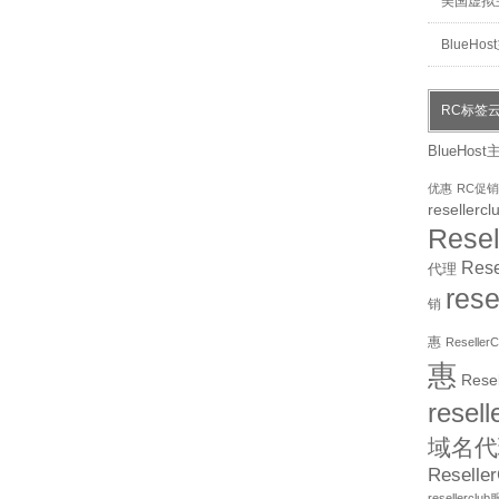
美国虚拟
BlueHo
RC标签
BlueHost
优惠
RC促销
resellercl
Rese
Res
代理
res
销
惠
Reselle
惠
Rese
resel
域名代
Resell
resellercl