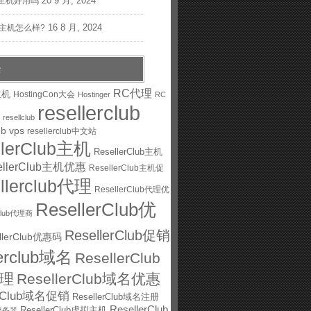
20 9 月, 2024
主机好用吗
16 8 月, 2024
st主机怎么样?
云
RC代理
主机
HostingCon大会
Hostinger
RC
resellerclub
resellclub
ub vps
resellerclub中文站
llerClub主机
ResellerClub主机
ellerClub主机优惠
ResellerClub主机促
ellerclub代理
ResellerClub代理优
ResellerClub优
rClub代理商
ResellerClub促销
llerClub优惠码
lerclub域名
ResellerClub
理
ResellerClub域名优惠
erClub域名促销
ResellerClub域名注册
ResellerClub
ResellerClub虚拟主机
ub服务器