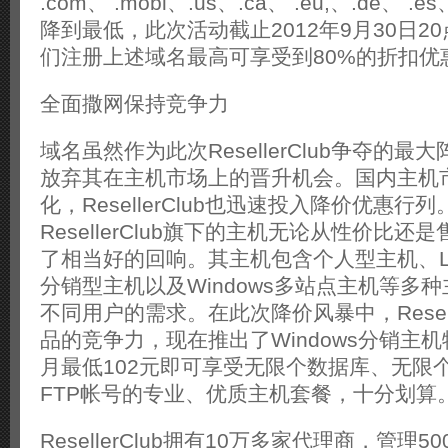
.com、 .mobi、.us、.ca、 .eu,、.de、 
降到最低，此次活动截止2012年9月30日2
们注册上述域名最高可享受到80%的折扣优
全面撒网保持竞争力
域名虽然作为此次ResellerClub争夺的
放弃其在主机市场上的晋升机会。国内主机
化，ResellerClub也迅速投入降价优惠
ResellerClub旗下的主机无论从性价比
了相当好的回响。其主机包含个人型主机、Li
分销型主机以及Windows多站点主机等多
不同用户的需求。在此次降价风暴中，Resell
品的竞争力，现在推出了Windows分销主
月最低102元即可享受无限个数据库、无限
FTP帐号的专业、优质主机套餐，十分划算
ResellerClub拥有10万多家代理商，管理