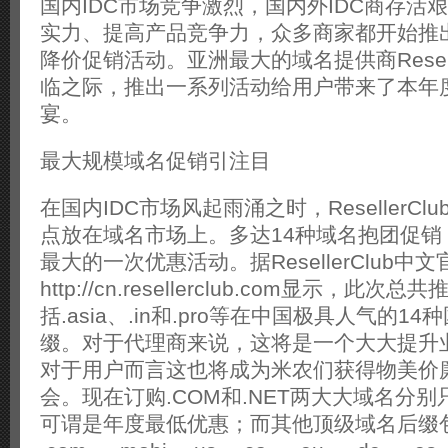
国内IDC市场竞争激烈，国内外IDC商存活
实力、提高产品竞争力，众多商家都开始推
降价促销活动。亚洲最大的域名提供商Resell
临之际，推出一系列活动给用户带来了本年
宴。
最大规模域名促销引注目
在国内IDC市场风起雨涌之时，ResellerC
点放在域名市场上。多达14种域名抱团促销
最大的一次优惠活动。据ResellerClub中文
http://cn.resellerclub.com显示，此次
括.asia、.in和.pro等在中国极具人气的1
缀。对于代理商来说，这将是一个大大提升
对于用户而言这也将成为米农们获得物美价
会。现在订购.COM和.NET两大大域名分别
可谓是年度最低优惠；而其他顶级域名后缀包括.o