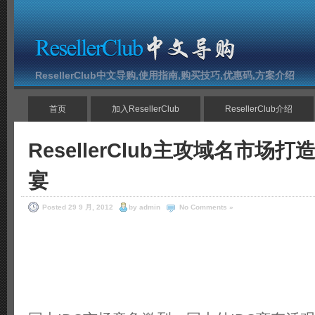
ResellerClub中文导购,使用指南,购买技巧,优惠码,方案介绍
首页
加入ResellerClub
ResellerClub介绍
ResellerClub主攻域名市场
宴
Posted 29 9 月, 2012
by admin
No Comments »