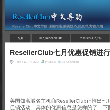
ResellerClub中文导购,使用指南,购买技巧,优惠码,方案介绍
首页
加入ResellerClub
ResellerClub介绍
ResellerClub七月优惠促销进
Posted 11 7 月, 2014
by admin
No Comments »
美国知名域名主机商ResellerClub正推
促销活动，具体的优惠信息是怎样的了，下