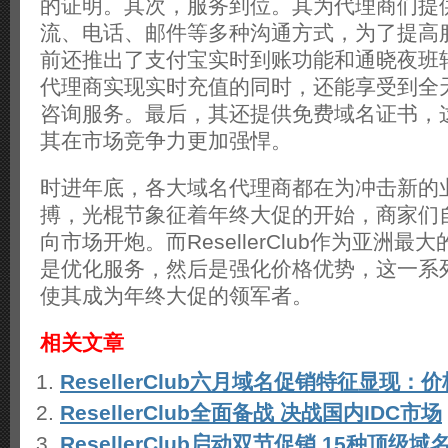
的证明。其次，服务到位。其为代理商们提
流、电话、邮件等多种沟通方式，为了提高
前还推出了支付宝实时到账功能和通晓夜班
代理商实现实时充值的同时，还能享受到全天
咨询服务。最后，其还提供免费域名证书，
其在市场竞争力更加强悍。
时进年底，各大域名代理商都在为冲击新的
搏，光棍节象征着年终大促的开始，商家们
向市场开炮。而ResellerClub作为亚洲
是优化服务，然后是强化价格优势，这一系
使其成为年终大促的领军者。
相关文章
ResellerClub六月域名促销特征显现
ResellerClub全面备战 决战国内IDC市场
ResellerClub启动双节促销 15种顶级