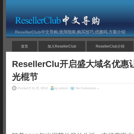
ResellerClub中文导购,使用指南,购买技巧,优惠码,方案介绍
首页
加入ResellerClub
ResellerClub介绍
ResellerClu开启盛大域名优
光棍节
Posted 9 11 月, 2012
by admin
No Comments »