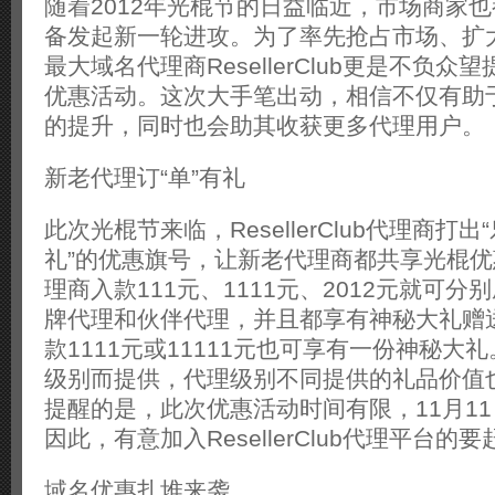
随着2012年光棍节的日益临近，市场商家
备发起新一轮进攻。为了率先抢占市场、扩
最大域名代理商ResellerClub更是不负
优惠活动。这次大手笔出动，相信不仅有助
的提升，同时也会助其收获更多代理用户。
新老代理订“单”有礼
此次光棍节来临，ResellerClub代理商打
礼”的优惠旗号，让新老代理商都共享光棍
理商入款111元、1111元、2012元就可
牌代理和伙伴代理，并且都享有神秘大礼赠
款1111元或11111元也可享有一份神秘大
级别而提供，代理级别不同提供的礼品价值
提醒的是，此次优惠活动时间有限，11月11
因此，有意加入ResellerClub代理平台的
域名优惠扎堆来袭