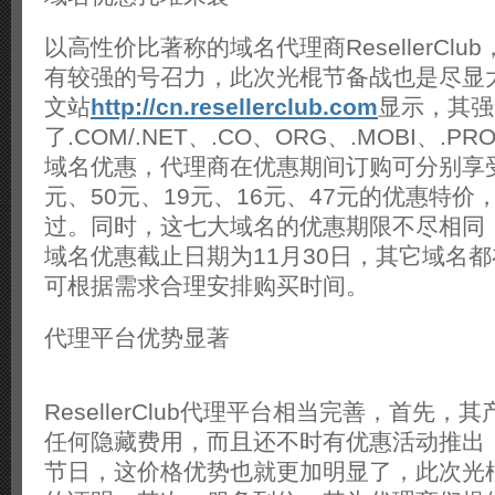
以高性价比著称的域名代理商ResellerCl
有较强的号召力，此次光棍节备战也是尽显
文站
http://cn.resellerclub.com
显示，其强
了.COM/.NET、.CO、ORG、.MOBI、.PRO
域名优惠，代理商在优惠期间订购可分别享受5
元、50元、19元、16元、47元的优惠特
过。同时，这七大域名的优惠期限不尽相同，.CO
域名优惠截止日期为11月30日，其它域名都
可根据需求合理安排购买时间。
代理平台优势显著
ResellerClub代理平台相当完善，首先
任何隐藏费用，而且还不时有优惠活动推出
节日，这价格优势也就更加明显了，此次光