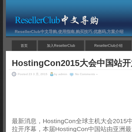
ResellerClub中文导购,使用指南,购买技巧,优惠码,方案介绍
首页
加入ResellerClub
ResellerClub介绍
HostingCon2015大会中国站
Posted 23 3 月, 2015
by admin
No Comments »
最新消息，HostingCon全球主机大会201
拉开序幕，本届HostingCon中国站由亚