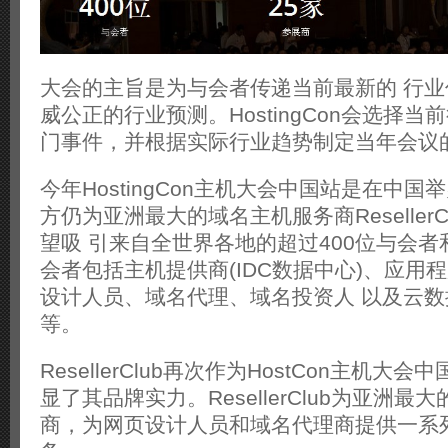
大会的主旨是为与会者传递当前最新的 行
威公正的行业预测。HostingCon会选择
门事件，并根据实际行业趋势制定当年会议
今年HostingCon主机大会中国站是在中
方仍为亚洲最大的域名主机服务商Reseller
望吸 引来自全世界各地的超过400位与会者
会者包括主机提供商(IDC数据中心)、应用
设计人员、域名代理、域名投资人 以及云
等。
ResellerClub再次作为HostCon主机大
显了其品牌实力。ResellerClub为亚洲最
商，为网页设计人员和域名代理商提供一系