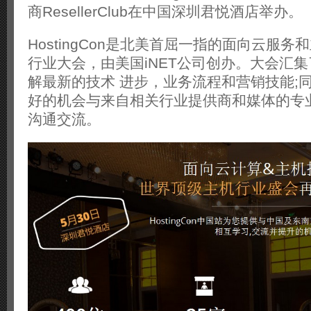
商ResellerClub在中国深圳君悦酒店举办。
HostingCon是北美首屈一指的面向云服
行业大会，由美国iNET公司创办。大会汇
解最新的技术 进步，业务流程和营销技能;
好的机会与来自相关行业提供商和媒体的专
沟通交流。