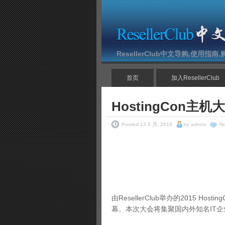
ResellerClub中文导购,使用指
首页
加入ResellerClub
HostingCon
Posted 13 5 月, 2015
by admin
N
由ResellerClub举办的2015 
幕。本次大会将集聚国内外知名IT