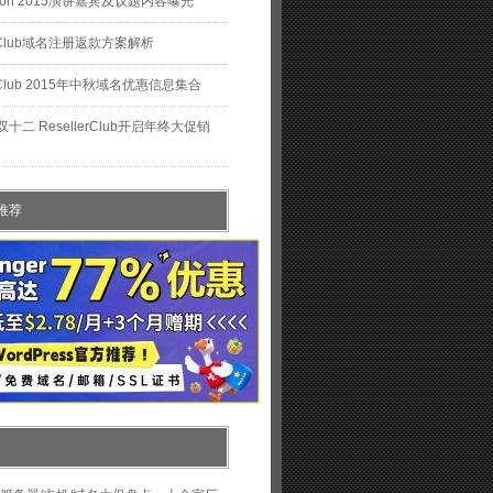
ngCon 2015演讲嘉宾及议题内容曝光
lerClub域名注册返款方案解析
erClub 2015年中秋域名优惠信息集合
十二 ResellerClub开启年终大促销
推荐