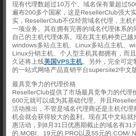
现有代理数超过10万个、域名保有量超过5
遍布200多个国家，这是ResellerClub
实，ResellerClub不仅经营域名代理，
一项业务。其在拥有完善的域名代理体系的
自己的主机代理体系。现在其主机种类已越
windows多站点主机、Linux多站点主机、w
Linux分销主机、个人型主机其都拥有，而
久还将上线
美国VPS主机
。另外，完全可定
的一站式网络产品直销平台supersite2中
最具竞争力的代理价格
ResellerClub提供了市场最具竞争力的
600元就可以成为其基础代理。并且Reselle
活动推出，不管是域名代理商还是主机代理
机会就会获得较大的盈利。现在其中文站就
惠活动，到8月31日优惠期截止的域名有31元
的.MOBI、19元的.PRO以及55元的.COM/.